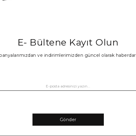
E- Bültene Kayıt Olun
anyalarımızdan ve indirimlerimizden güncel olarak haberdar
Gönder