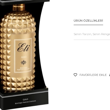
ÜRÜN ÖZELLIKLERI
Senin Tarzın, Senin Rengi
FAVORILERE EKLE