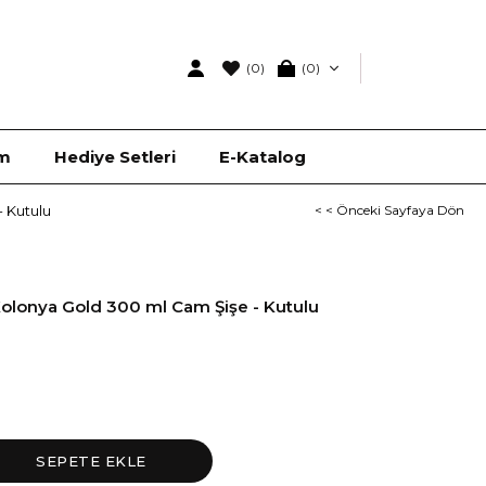
(0)
0
ım
Hediye Setleri
E-Katalog
 Kutulu
< < Önceki Sayfaya Dön
olonya Gold 300 ml Cam Şişe - Kutulu