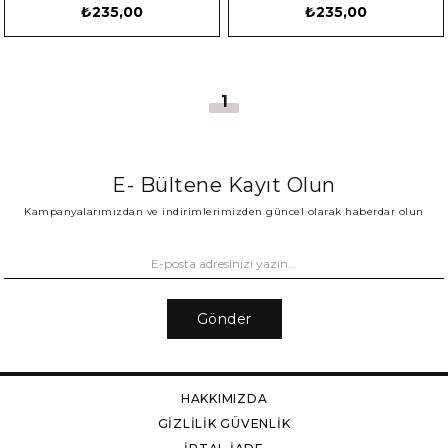
₺235,00
₺235,00
1
E- Bültene Kayıt Olun
Kampanyalarımızdan ve indirimlerimizden güncel olarak haberdar olun
Gönder
HAKKIMIZDA
GİZLİLİK GÜVENLİK